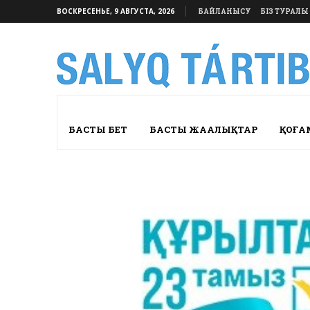
ВОСКРЕСЕНЬЕ, 9 АВГУСТА, 2026
БАЙЛАНЫСУ
БІЗ ТУРАЛЫ
БАСТЫ БЕТ
БАСТЫ ЖАҢАЛЫҚТАР
ҚОҒА