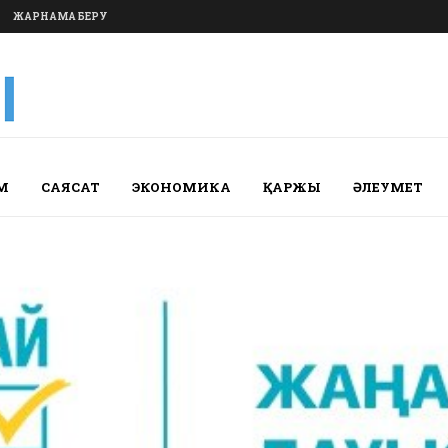
ЖАРНАМА БЕРУ
М
САЯСАТ
ЭКОНОМИКА
ҚАРЖЫ
ӘЛЕУМЕТ