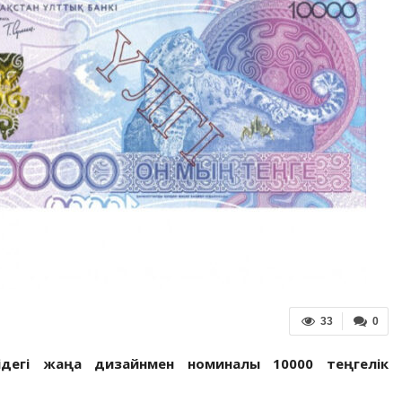
33
0
ідегі жаңа дизайнмен номиналы 10000 теңгелік