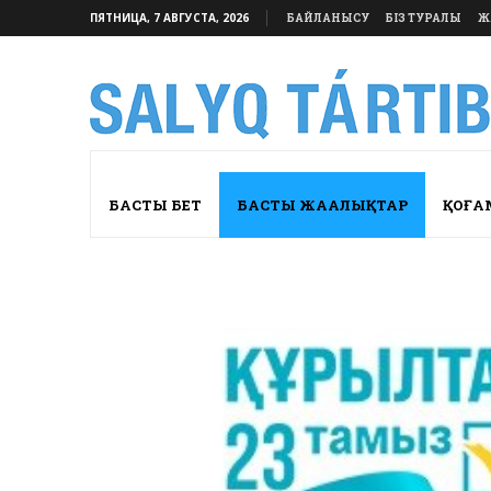
ПЯТНИЦА, 7 АВГУСТА, 2026
БАЙЛАНЫСУ
БІЗ ТУРАЛЫ
Ж
БАСТЫ БЕТ
БАСТЫ ЖАҢАЛЫҚТАР
ҚОҒА