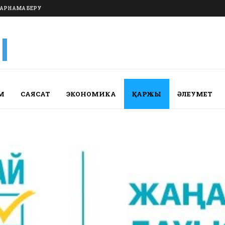
АРНАМА БЕРУ
М
САЯСАТ
ЭКОНОМИКА
ҚАРЖЫ
ӘЛЕУМЕТ