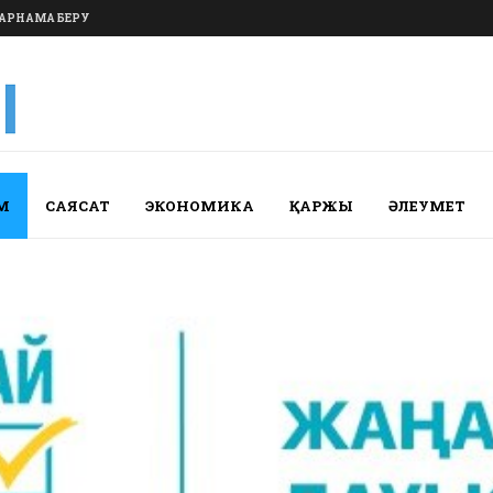
АРНАМА БЕРУ
М
САЯСАТ
ЭКОНОМИКА
ҚАРЖЫ
ӘЛЕУМЕТ