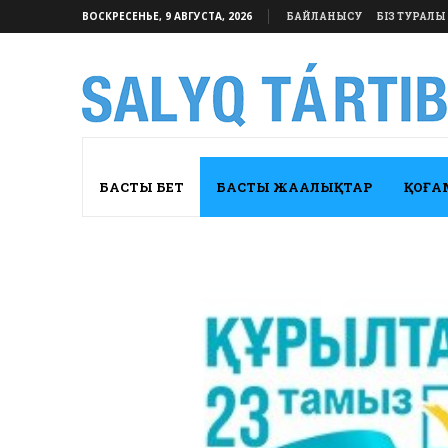
ВОСКРЕСЕНЬЕ, 9 АВГУСТА, 2026
БАЙЛАНЫСУ
БІЗ ТУРАЛЫ
БАСТЫ БЕТ
БАСТЫ ЖАҢАЛЫҚТАР
ҚОҒА