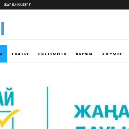
ЖАРНАМА БЕРУ
М
САЯСАТ
ЭКОНОМИКА
ҚАРЖЫ
ӘЛЕУМЕТ