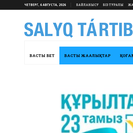
ЧЕТВЕРГ, 6 АВГУСТА, 2026
БАЙЛАНЫСУ
БІЗ ТУРАЛЫ
ЖА
БАСТЫ БЕТ
БАСТЫ ЖАҢАЛЫҚТАР
ҚОҒА