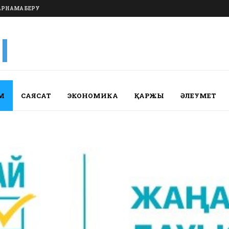
РНАМА БЕРУ
М
САЯСАТ
ЭКОНОМИКА
ҚАРЖЫ
ӘЛЕУМЕТ