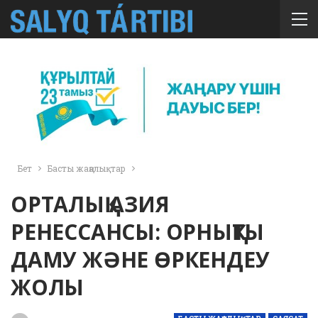
Бет
Басты жаңалықтар
ОРТАЛЫҚ АЗИЯ
РЕНЕССАНСЫ: ОРНЫҚТЫ
ДАМУ ЖӘНЕ ӨРКЕНДЕУ
ЖОЛЫ