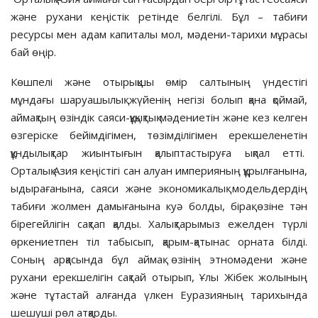
және рухани кеңістік ретінде белгілі. Бұл – табиғи
ресурсы мен адам капиталы мол, мәдени-тарихи мұрасы
бай өңір.
Көшпелі және отырықшы өмір салтының үн­дестігі
мұндағы шаруашылық жүйенің негізі болып қана қоймай,
аймақтың өзіндік саяси-құқық­тық мәдениетін және кез келген
өзгеріске бейімдігі­мен, төзімділігімен ерекшеленетін
құндылықтар жиын­тығын қалыптастыруға ықпал етті.
Орталық Азия кеңістігі сан алуан империяның құрылғаны­на,
ыдырағанына, саяси және экономикалық модельдердің
табиғи жолмен дамығанына куә болды, бірақ өзіне тән
бірегейлігін сақтап қалды. Халықтарымыз ежелден түрлі
өркениетпен тіл табысып, қарым-қатынас орната білді.
Соның арқасында бұл аймақ өзінің этномәдени және
рухани ерекшелігін сақтай отырып, Ұлы Жібек жолының
және тұтастай алғанда үлкен Еуразияның тарихында
шешуші рөл атқарды.