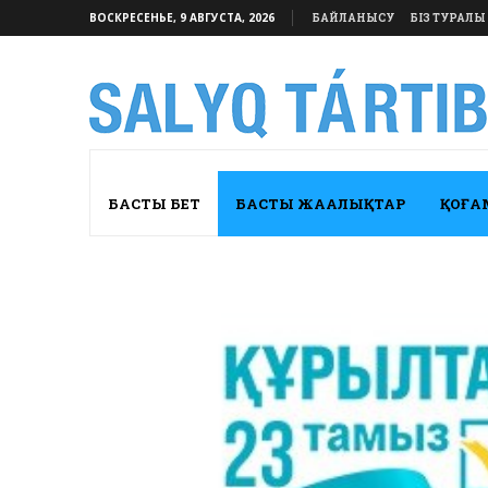
ВОСКРЕСЕНЬЕ, 9 АВГУСТА, 2026
БАЙЛАНЫСУ
БІЗ ТУРАЛЫ
БАСТЫ БЕТ
БАСТЫ ЖАҢАЛЫҚТАР
ҚОҒА