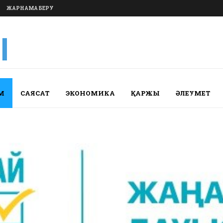
ЖАРНАМА БЕРУ
М
САЯСАТ
ЭКОНОМИКА
ҚАРЖЫ
ӘЛЕУМЕТ