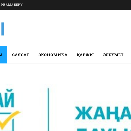
РНАМА БЕРУ
М
САЯСАТ
ЭКОНОМИКА
ҚАРЖЫ
ӘЛЕУМЕТ