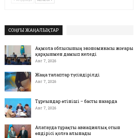
СОҢҒЫ ЖАҢАЛЫҚТАР
Ақмола облысының экономикасы жоғары
қарқынмен дамып келеді
Авг 7, 2026
Жаңа талаптар түсіндірілді
Авг 7, 2026
Тұрғындар өтініші – басты назарда
Авг 7, 2026
Алатауда тұрақты авиациялық отын
өндірісі қолға алынады