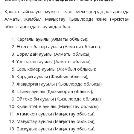
Қалаға айналуы мүмкін елді мекендердің қатарында
Алматы, Жамбыл, Маңғыстау, Қызылорда және Түркістан
облыстарындағы ауылдар бар:
Қарғалы ауылы (Алматы облысы);
Өтеген батыр ауылы (Алматы облысы);
Боралдай ауылы (Алматы облысы);
Ұзынағаш ауылы (Алматы облысы);
Сарыкемер ауылы (Жамбыл облысы);
Қордай ауылы (Жамбыл облысы);
Жаңақорған ауылы (Қызылорда облысы);
Шиелі ауылы (Қызылорда облысы);
Әйтеке би ауылы (Қызылорда облысы);
Қызылтөбе ауылы (Маңғыстау облысы);
Атамекен ауылы (Маңғыстау облысы);
Маңғыстау ауылы (Маңғыстау облысы);
Басқұдық ауылы (Маңғыстау облысы);