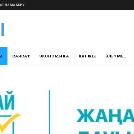
АРНАМА БЕРУ
М
САЯСАТ
ЭКОНОМИКА
ҚАРЖЫ
ӘЛЕУМЕТ