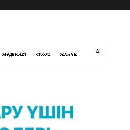
МӘДЕНИЕТ
СПОРТ
ЖАҺАН