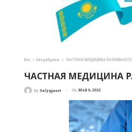
Бет
Без рубрики
ЧАСТНАЯ МЕДИЦИНА РАЗВИВАЕТС
ЧАСТНАЯ МЕДИЦИНА Р
On
Май 6, 2022
By
Salyqgazet