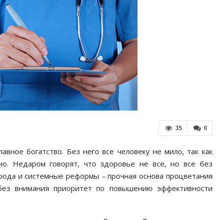
35
0
авное богатство. Без него все человеку не мило, так как
о. Недаром говорят, что здоровье не все, но все без
арода и системные реформы – прочная основа процветания
 без внимания приоритет по повышению эффективности