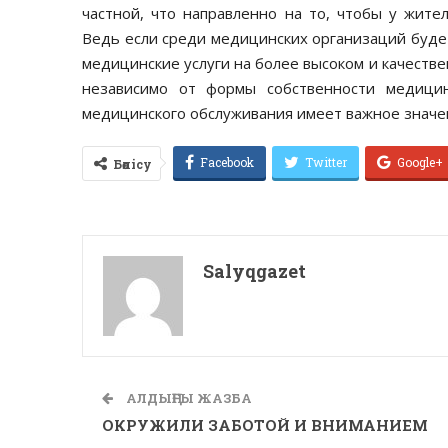
частной, что направленно на то, чтобы у жите
Ведь если среди медицинских организаций будет
медицинские услуги на более высоком и качествен
независимо от формы собственности медици
медицинского обслуживания имеет важное значе
Facebook
Twitter
Google+
Бөлісу
Salyqgazet
АЛДЫҢҒЫ ЖАЗБА
ОКРУЖИЛИ ЗАБОТОЙ И ВНИМАНИЕМ