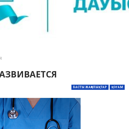
Я
АЗВИВАЕТСЯ
БАСТЫ ЖАҢАЛЫҚТАР
ҚОҒАМ