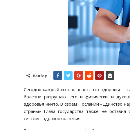
Бөлісу
Сегодня каждый из нас знает, что здоровье – гл
болезни разрушают его и физически, и духовн
здоровья ничто. В своем Послании «Единство н
страны» Глава государства также не оставил
системы здравоохранения.