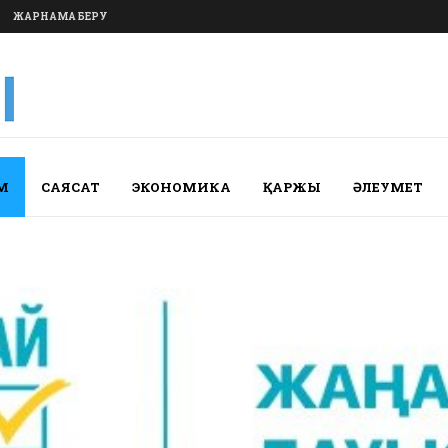
ЖАРНАМА БЕРУ
М
САЯСАТ
ЭКОНОМИКА
ҚАРЖЫ
ӘЛЕУМЕТ