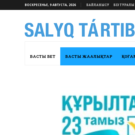
ВОСКРЕСЕНЬЕ, 9 АВГУСТА, 2026
БАЙЛАНЫСУ
БІЗ ТУРАЛЫ
БАСТЫ БЕТ
БАСТЫ ЖАҢАЛЫҚТАР
ҚОҒА