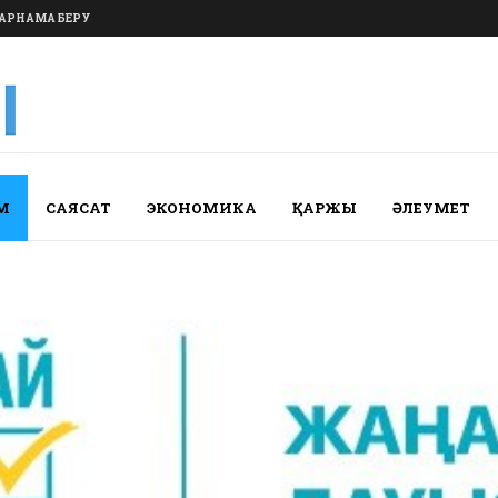
АРНАМА БЕРУ
М
САЯСАТ
ЭКОНОМИКА
ҚАРЖЫ
ӘЛЕУМЕТ