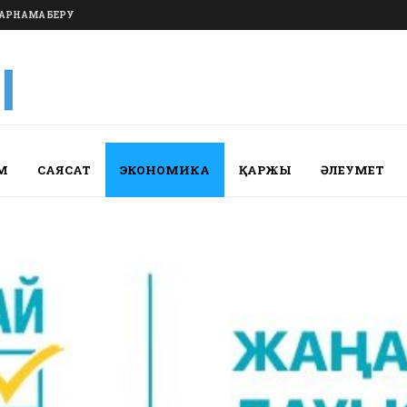
АРНАМА БЕРУ
М
САЯСАТ
ЭКОНОМИКА
ҚАРЖЫ
ӘЛЕУМЕТ