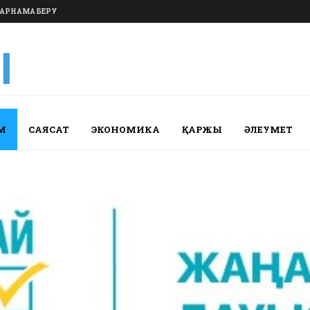
АРНАМА БЕРУ
М
САЯСАТ
ЭКОНОМИКА
ҚАРЖЫ
ӘЛЕУМЕТ