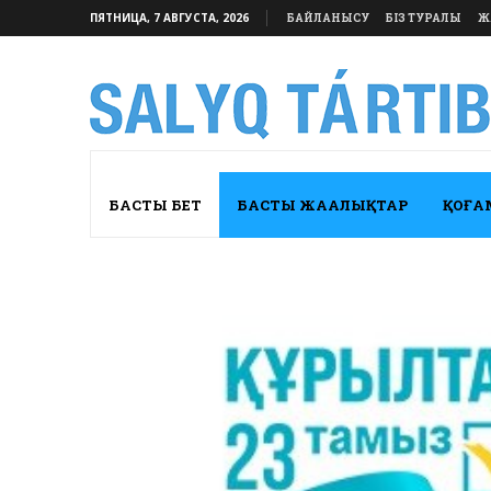
ПЯТНИЦА, 7 АВГУСТА, 2026
БАЙЛАНЫСУ
БІЗ ТУРАЛЫ
Ж
БАСТЫ БЕТ
БАСТЫ ЖАҢАЛЫҚТАР
ҚОҒА