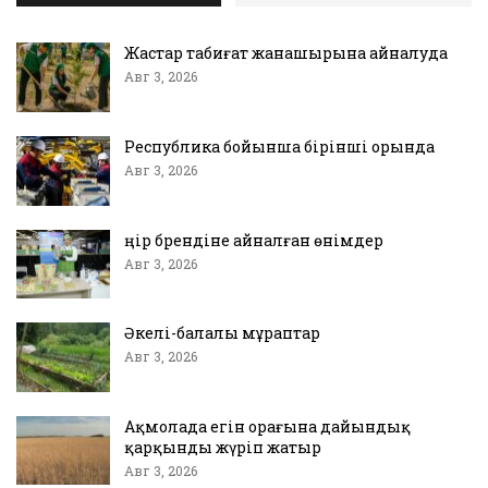
Жастар табиғат жанашырына айналуда
Авг 3, 2026
Республика бойынша бірінші орында
Авг 3, 2026
Өңір брендіне айналған өнімдер
Авг 3, 2026
Әкелі-балалы мұраптар
Авг 3, 2026
Ақмолада егін орағына дайындық
қарқынды жүріп жатыр
Авг 3, 2026