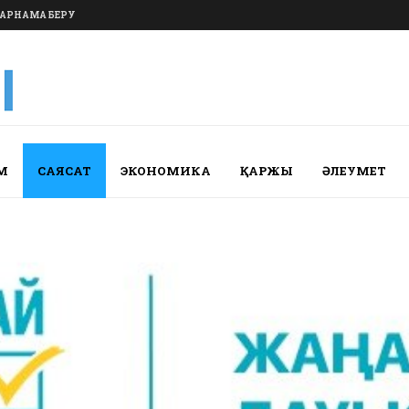
АРНАМА БЕРУ
М
САЯСАТ
ЭКОНОМИКА
ҚАРЖЫ
ӘЛЕУМЕТ