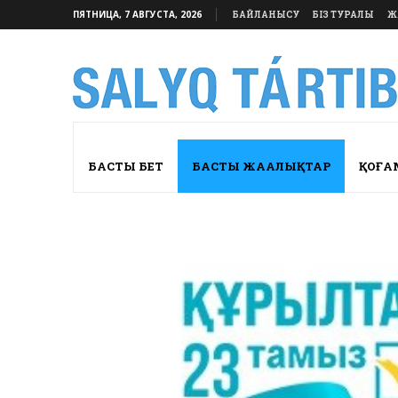
ПЯТНИЦА, 7 АВГУСТА, 2026
БАЙЛАНЫСУ
БІЗ ТУРАЛЫ
Ж
БАСТЫ БЕТ
БАСТЫ ЖАҢАЛЫҚТАР
ҚОҒА