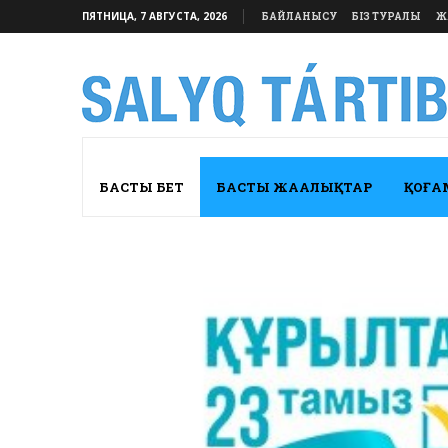
ПЯТНИЦА, 7 АВГУСТА, 2026
БАЙЛАНЫСУ
БІЗ ТУРАЛЫ
Ж
БАСТЫ БЕТ
БАСТЫ ЖАҢАЛЫҚТАР
ҚОҒА