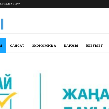
АРНАМА БЕРУ
М
САЯСАТ
ЭКОНОМИКА
ҚАРЖЫ
ӘЛЕУМЕТ