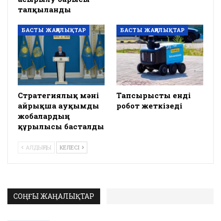
талқыланды
БАСТЫ ЖАҢАЛЫҚТАР
БАСТЫ ЖАҢАЛЫҚТАР
Стратегиялық мәні
Тапсырысты енді
айрықша ауқымды
робот жеткізеді
жобалардың
құрылысы басталды
АЛДЫҢҒЫ
КЕЛЕСІ
СОҢҒЫ ЖАҢАЛЫҚТАР