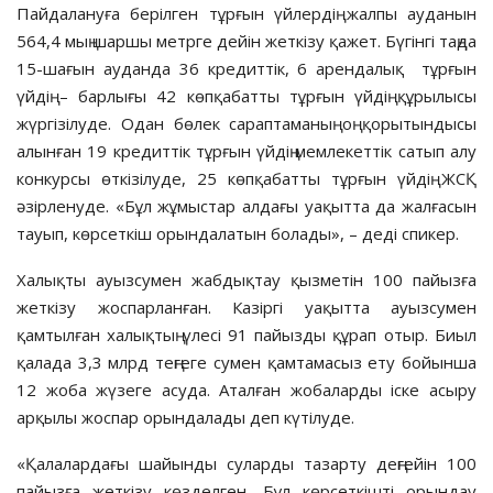
Пайдалануға берілген тұрғын үйлердің жалпы ауданын
564,4 мың шаршы метрге дейін жеткізу қажет. Бүгінгі таңда
15-шағын ауданда 36 кредиттік, 6 арендалық тұрғын
үйдің – барлығы 42 көпқабатты тұрғын үйдің құрылысы
жүргізілуде. Одан бөлек сараптаманың оң қорытындысы
алынған 19 кредиттік тұрғын үйдің мемлекеттік сатып алу
конкурсы өткізілуде, 25 көпқабатты тұрғын үйдің ЖСҚ
әзірленуде. «Бұл жұмыстар алдағы уақытта да жалғасын
тауып, көрсеткіш орындалатын болады», – деді спикер.
Халықты ауызсумен жабдықтау қызметін 100 пайызға
жеткізу жоспарланған. Казіргі уақытта ауызсумен
қамтылған халықтың үлесі 91 пайызды құрап отыр. Биыл
қалада 3,3 млрд теңгеге сумен қамтамасыз ету бойынша
12 жоба жүзеге асуда. Аталған жобаларды іске асыру
арқылы жоспар орындалады деп күтілуде.
«Қалалардағы шайынды суларды тазарту деңгейін 100
пайызға жеткізу көзделген. Бұл көрсеткішті орындау