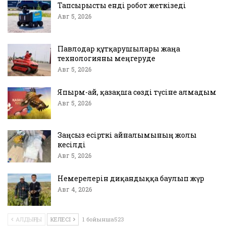
Тапсырысты енді робот жеткізеді
Авг 5, 2026
Павлодар құтқарушылары жаңа
технологияны меңгеруде
Авг 5, 2026
Япырм-ай, қазақша сөзді түсіне алмадым
Авг 5, 2026
Заңсыз есірткі айналымының жолы
кесілді
Авг 5, 2026
Немерелерін диқандыққа баулып жүр
Авг 4, 2026
АЛДЫҢҒЫ
КЕЛЕСІ
1 бойынша523