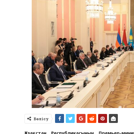
Бөлісу
Қазақстан Республикасының Премьер-мин