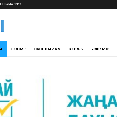
АРНАМА БЕРУ
М
САЯСАТ
ЭКОНОМИКА
ҚАРЖЫ
ӘЛЕУМЕТ