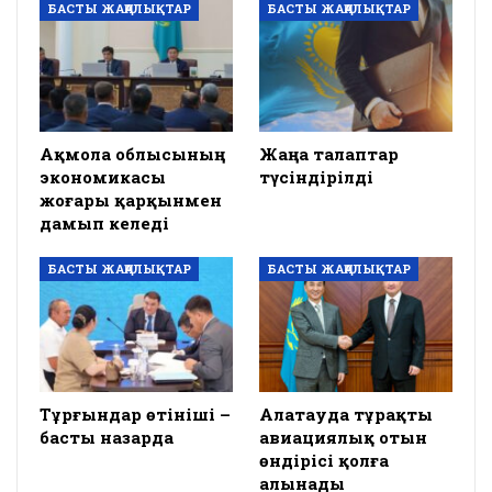
БАСТЫ ЖАҢАЛЫҚТАР
БАСТЫ ЖАҢАЛЫҚТАР
Ақмола облысының
Жаңа талаптар
экономикасы
түсіндірілді
жоғары қарқынмен
дамып келеді
БАСТЫ ЖАҢАЛЫҚТАР
БАСТЫ ЖАҢАЛЫҚТАР
Тұрғындар өтініші –
Алатауда тұрақты
басты назарда
авиациялық отын
өндірісі қолға
алынады