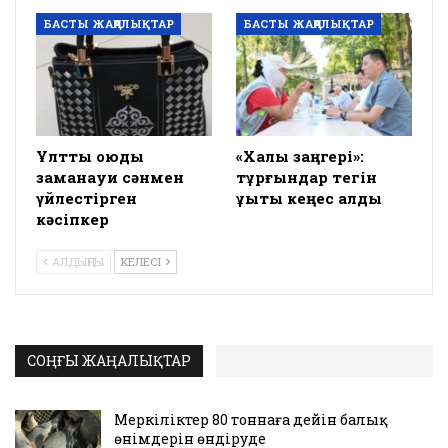
БАСТЫ ЖАҢАЛЫҚТАР
БАСТЫ ЖАҢАЛЫҚТАР
Ұлттық оюды
«Халық заңгері»:
заманауи сәнмен
тұрғындар тегін
үйлестірген
құқықтық кеңес алды
кәсіпкер
АЛДЫҢҒЫ
КЕЛЕСІ
СОҢҒЫ ЖАҢАЛЫҚТАР
Меркіліктер 80 тоннаға дейін балық
өнімдерін өндіруде