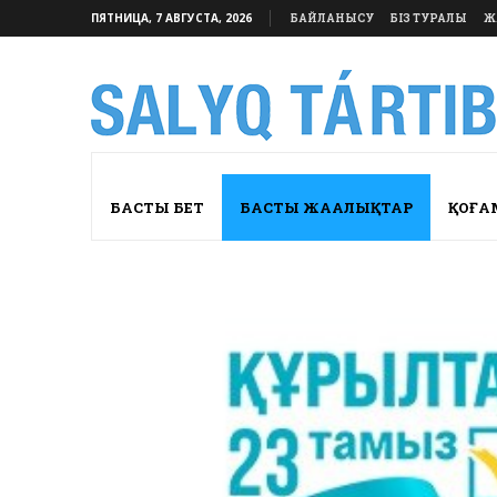
ПЯТНИЦА, 7 АВГУСТА, 2026
БАЙЛАНЫСУ
БІЗ ТУРАЛЫ
Ж
БАСТЫ БЕТ
БАСТЫ ЖАҢАЛЫҚТАР
ҚОҒА