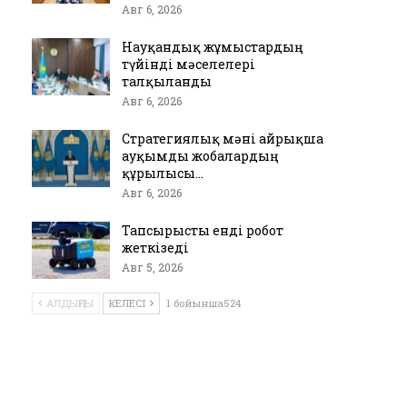
Авг 6, 2026
Науқандық жұмыстардың
түйінді мәселелері
талқыланды
Авг 6, 2026
Стратегиялық мәні айрықша
ауқымды жобалардың
құрылысы…
Авг 6, 2026
Тапсырысты енді робот
жеткізеді
Авг 5, 2026
АЛДЫҢҒЫ
КЕЛЕСІ
1 бойынша524