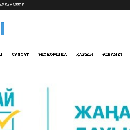
АРНАМА БЕРУ
М
САЯСАТ
ЭКОНОМИКА
ҚАРЖЫ
ӘЛЕУМЕТ