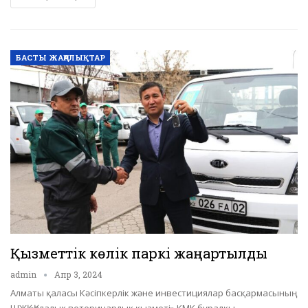
БАСТЫ ЖАҢАЛЫҚТАР
Қызметтік көлік паркі жаңартылды
admin
Апр 3, 2024
Алматы қаласы Кәсіпкерлік және инвестициялар басқармасының