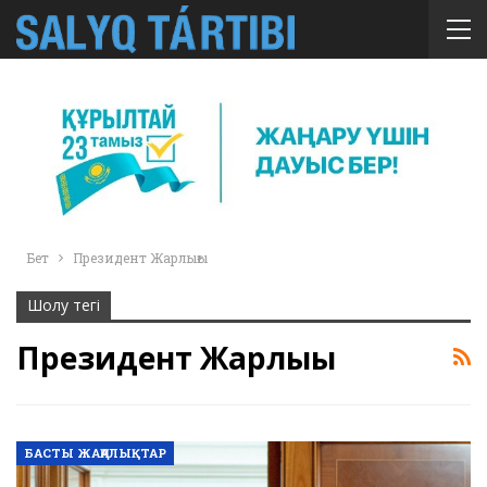
Бет
Президент Жарлығы
Шолу тегі
Президент Жарлығы
БАСТЫ ЖАҢАЛЫҚТАР