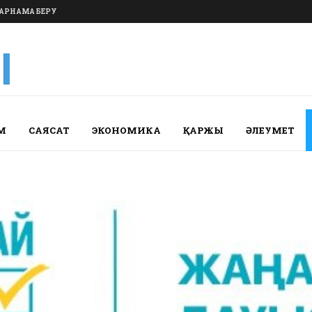
АРНАМА БЕРУ
М
САЯСАТ
ЭКОНОМИКА
ҚАРЖЫ
ӘЛЕУМЕТ