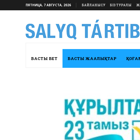
ПЯТНИЦА, 7 АВГУСТА, 2026
БАЙЛАНЫСУ
БІЗ ТУРАЛЫ
Ж
БАСТЫ БЕТ
БАСТЫ ЖАҢАЛЫҚТАР
ҚОҒА