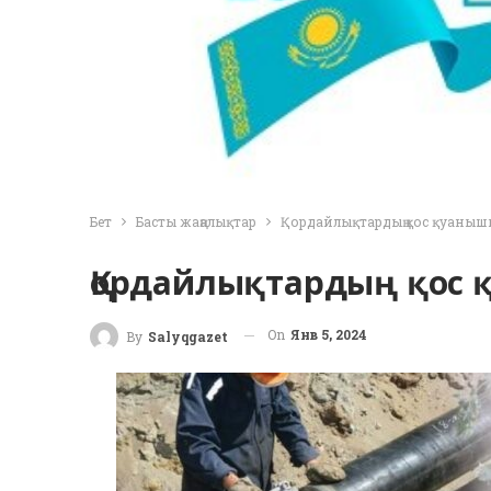
Бет
Басты жаңалықтар
Қордайлықтардың қос қуаныш
Қордайлықтардың қос
On
Янв 5, 2024
By
Salyqgazet