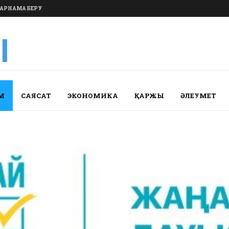
АРНАМА БЕРУ
М
САЯСАТ
ЭКОНОМИКА
ҚАРЖЫ
ӘЛЕУМЕТ