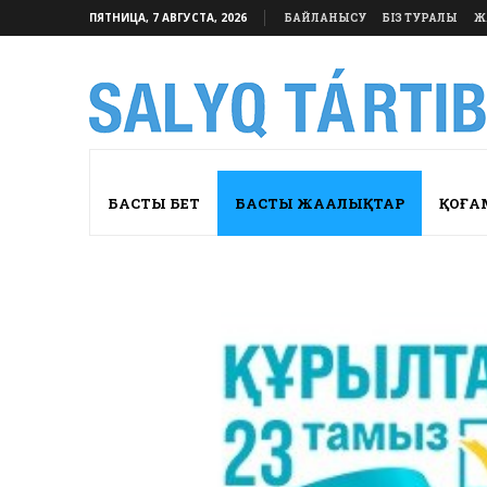
ПЯТНИЦА, 7 АВГУСТА, 2026
БАЙЛАНЫСУ
БІЗ ТУРАЛЫ
Ж
БАСТЫ БЕТ
БАСТЫ ЖАҢАЛЫҚТАР
ҚОҒА