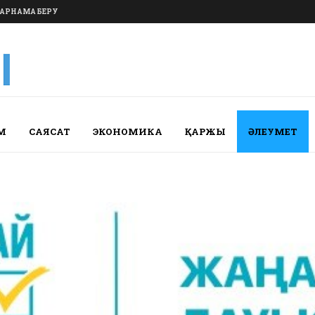
АРНАМА БЕРУ
М
САЯСАТ
ЭКОНОМИКА
ҚАРЖЫ
ӘЛЕУМЕТ