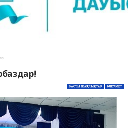
ар!
арбаздар!
БАСТЫ ЖАҢАЛЫҚТАР
ӘЛЕУМЕТ