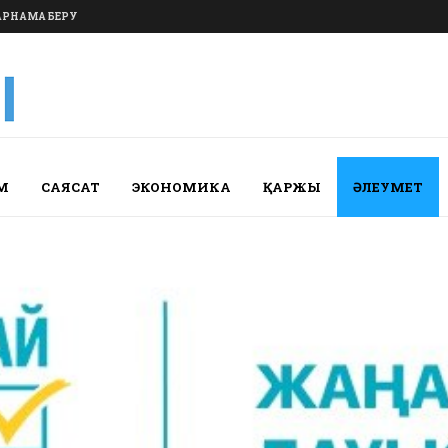
РНАМА БЕРУ
М
САЯСАТ
ЭКОНОМИКА
ҚАРЖЫ
ӘЛЕУМЕТ