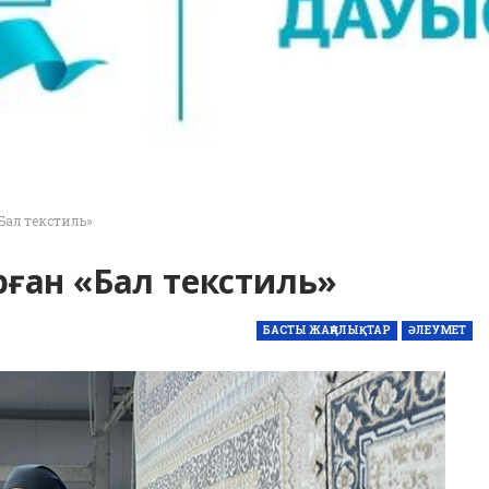
ал текстиль»
ған «Бал текстиль»
БАСТЫ ЖАҢАЛЫҚТАР
ӘЛЕУМЕТ