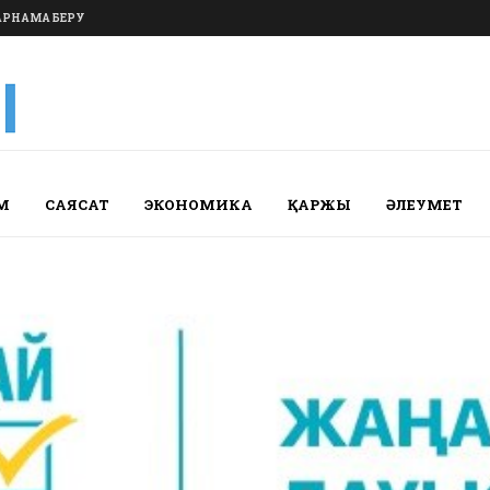
РНАМА БЕРУ
М
САЯСАТ
ЭКОНОМИКА
ҚАРЖЫ
ӘЛЕУМЕТ