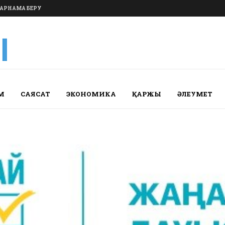
АРНАМА БЕРУ
М
САЯСАТ
ЭКОНОМИКА
ҚАРЖЫ
ӘЛЕУМЕТ