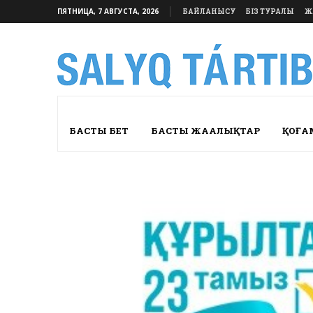
ПЯТНИЦА, 7 АВГУСТА, 2026
БАЙЛАНЫСУ
БІЗ ТУРАЛЫ
Ж
БАСТЫ БЕТ
БАСТЫ ЖАҢАЛЫҚТАР
ҚОҒА