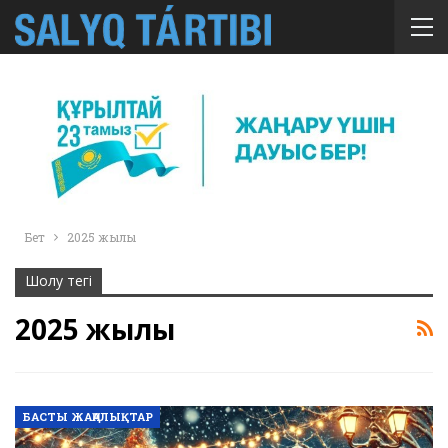
Бет
2025 жылы
Шолу тегі
2025 жылы
БАСТЫ ЖАҢАЛЫҚТАР