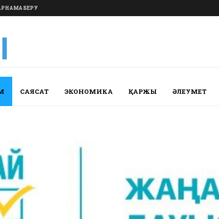
РНАМА БЕРУ
М
САЯСАТ
ЭКОНОМИКА
ҚАРЖЫ
ӘЛЕУМЕТ