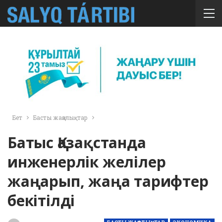
Бет
Басты жаңалықтар
Батыс Қазақстанда
инженерлік желілер
жаңарып, жаңа тарифтер
бекітілді